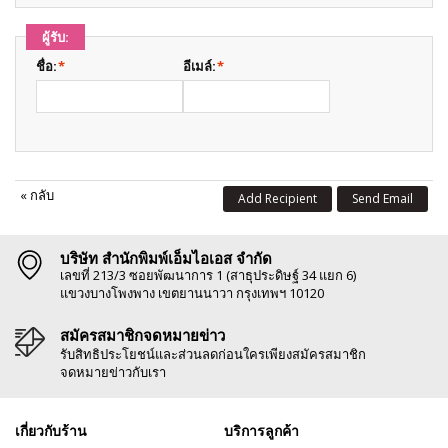
ผู้รับ:
ชื่อ:
*
อีเมล์:
*
«
กลับ
Add Recipient
Send Email
บริษัท สำนักพิมพ์เอ็มไอเอส จำกัด
เลขที่ 213/3 ซอยพัฒนาการ 1 (สาธุประดิษฐ์ 34 แยก 6)
แขวงบางโพงพาง เขตยานนาวา กรุงเทพฯ 10120
สมัครสมาชิกจดหมายข่าว
รับสิทธิประโยชน์และส่วนลดก่อนใครเพียงสมัครสมาชิก
จดหมายข่าวกับเรา
เกี่ยวกับร้าน
บริการลูกค้า