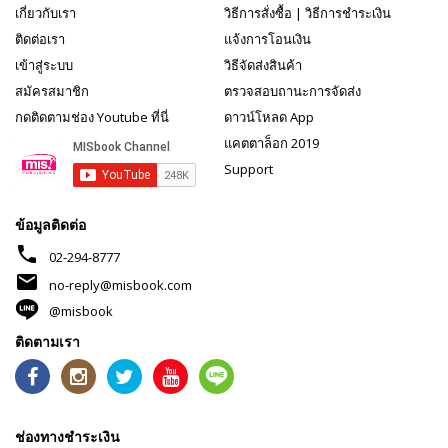
เกี่ยวกับเรา
วิธีการสั่งซื้อ
|
วิธีการชำระเงิน
ติดต่อเรา
แจ้งการโอนเงิน
เข้าสู่ระบบ
วิธีจัดส่งสินค้า
สมัครสมาชิก
ตรวจสอบถานะการจัดส่ง
กดติดตามช่อง Youtube ที่นี่
ดาวน์โหลด App
แคตตาล็อก 2019
Support
ข้อมูลติดต่อ
phone
02-294-8777
mail
no-reply@misbook.com
@misbook
ติดตามเรา
ช่องทางชำระเงิน