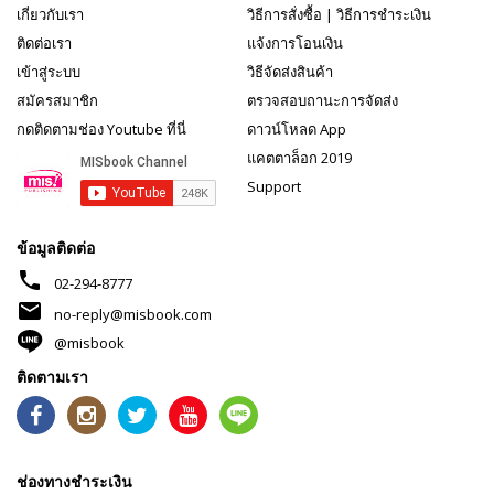
เกี่ยวกับเรา
วิธีการสั่งซื้อ
|
วิธีการชำระเงิน
ติดต่อเรา
แจ้งการโอนเงิน
เข้าสู่ระบบ
วิธีจัดส่งสินค้า
สมัครสมาชิก
ตรวจสอบถานะการจัดส่ง
กดติดตามช่อง Youtube ที่นี่
ดาวน์โหลด App
แคตตาล็อก 2019
Support
ข้อมูลติดต่อ
phone
02-294-8777
mail
no-reply@misbook.com
@misbook
ติดตามเรา
ช่องทางชำระเงิน