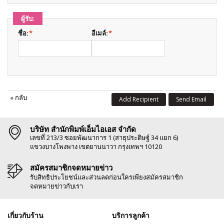
ผู้รับ:
ชื่อ:
*
อีเมล์:
*
«
กลับ
Add Recipient
Send Email
บริษัท สำนักพิมพ์เอ็มไอเอส จำกัด
เลขที่ 213/3 ซอยพัฒนาการ 1 (สาธุประดิษฐ์ 34 แยก 6)
แขวงบางโพงพาง เขตยานนาวา กรุงเทพฯ 10120
สมัครสมาชิกจดหมายข่าว
รับสิทธิประโยชน์และส่วนลดก่อนใครเพียงสมัครสมาชิก
จดหมายข่าวกับเรา
เกี่ยวกับร้าน
บริการลูกค้า