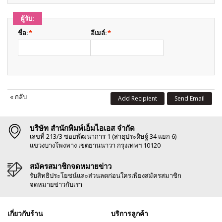
ผู้รับ:
ชื่อ:
*
อีเมล์:
*
«
กลับ
Add Recipient
Send Email
บริษัท สำนักพิมพ์เอ็มไอเอส จำกัด
เลขที่ 213/3 ซอยพัฒนาการ 1 (สาธุประดิษฐ์ 34 แยก 6)
แขวงบางโพงพาง เขตยานนาวา กรุงเทพฯ 10120
สมัครสมาชิกจดหมายข่าว
รับสิทธิประโยชน์และส่วนลดก่อนใครเพียงสมัครสมาชิก
จดหมายข่าวกับเรา
เกี่ยวกับร้าน
บริการลูกค้า