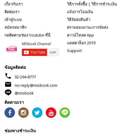
เกี่ยวกับเรา
วิธีการสั่งซื้อ
|
วิธีการชำระเงิน
ติดต่อเรา
แจ้งการโอนเงิน
เข้าสู่ระบบ
วิธีจัดส่งสินค้า
สมัครสมาชิก
ตรวจสอบถานะการจัดส่ง
กดติดตามช่อง Youtube ที่นี่
ดาวน์โหลด App
แคตตาล็อก 2019
Support
ข้อมูลติดต่อ
phone
02-294-8777
mail
no-reply@misbook.com
@misbook
ติดตามเรา
ช่องทางชำระเงิน