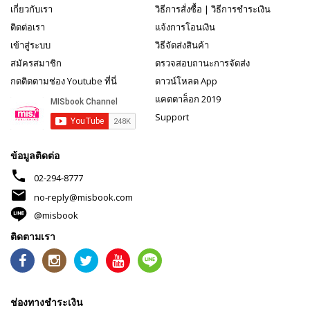
เกี่ยวกับเรา
วิธีการสั่งซื้อ
|
วิธีการชำระเงิน
ติดต่อเรา
แจ้งการโอนเงิน
เข้าสู่ระบบ
วิธีจัดส่งสินค้า
สมัครสมาชิก
ตรวจสอบถานะการจัดส่ง
กดติดตามช่อง Youtube ที่นี่
ดาวน์โหลด App
แคตตาล็อก 2019
Support
ข้อมูลติดต่อ
phone
02-294-8777
mail
no-reply@misbook.com
@misbook
ติดตามเรา
ช่องทางชำระเงิน