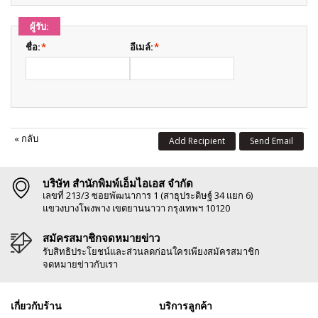
ผู้รับ:
ชื่อ:
*
อีเมล์:
*
«
กลับ
Add Recipient
Send Email
บริษัท สำนักพิมพ์เอ็มไอเอส จำกัด
เลขที่ 213/3 ซอยพัฒนาการ 1 (สาธุประดิษฐ์ 34 แยก 6)
แขวงบางโพงพาง เขตยานนาวา กรุงเทพฯ 10120
สมัครสมาชิกจดหมายข่าว
รับสิทธิประโยชน์และส่วนลดก่อนใครเพียงสมัครสมาชิก
จดหมายข่าวกับเรา
เกี่ยวกับร้าน
บริการลูกค้า