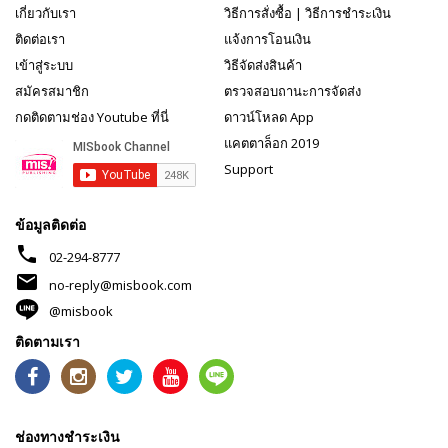
เกี่ยวกับเรา
วิธีการสั่งซื้อ
|
วิธีการชำระเงิน
ติดต่อเรา
แจ้งการโอนเงิน
เข้าสู่ระบบ
วิธีจัดส่งสินค้า
สมัครสมาชิก
ตรวจสอบถานะการจัดส่ง
กดติดตามช่อง Youtube ที่นี่
ดาวน์โหลด App
แคตตาล็อก 2019
Support
ข้อมูลติดต่อ
phone
02-294-8777
mail
no-reply@misbook.com
@misbook
ติดตามเรา
ช่องทางชำระเงิน