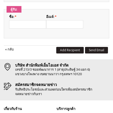
ผู้รับ:
ชื่อ:
*
อีเมล์:
*
«
กลับ
Add Recipient
Send Email
บริษัท สำนักพิมพ์เอ็มไอเอส จำกัด
เลขที่ 213/3 ซอยพัฒนาการ 1 (สาธุประดิษฐ์ 34 แยก 6)
แขวงบางโพงพาง เขตยานนาวา กรุงเทพฯ 10120
สมัครสมาชิกจดหมายข่าว
รับสิทธิประโยชน์และส่วนลดก่อนใครเพียงสมัครสมาชิก
จดหมายข่าวกับเรา
เกี่ยวกับร้าน
บริการลูกค้า