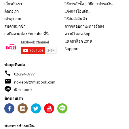
เกี่ยวกับเรา
วิธีการสั่งซื้อ
|
วิธีการชำระเงิน
ติดต่อเรา
แจ้งการโอนเงิน
เข้าสู่ระบบ
วิธีจัดส่งสินค้า
สมัครสมาชิก
ตรวจสอบถานะการจัดส่ง
กดติดตามช่อง Youtube ที่นี่
ดาวน์โหลด App
แคตตาล็อก 2019
Support
ข้อมูลติดต่อ
phone
02-294-8777
mail
no-reply@misbook.com
@misbook
ติดตามเรา
ช่องทางชำระเงิน