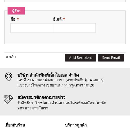
ผู้รับ:
ชื่อ:
*
อีเมล์:
*
«
กลับ
Add Recipient
Send Email
บริษัท สำนักพิมพ์เอ็มไอเอส จำกัด
เลขที่ 213/3 ซอยพัฒนาการ 1 (สาธุประดิษฐ์ 34 แยก 6)
แขวงบางโพงพาง เขตยานนาวา กรุงเทพฯ 10120
สมัครสมาชิกจดหมายข่าว
รับสิทธิประโยชน์และส่วนลดก่อนใครเพียงสมัครสมาชิก
จดหมายข่าวกับเรา
เกี่ยวกับร้าน
บริการลูกค้า