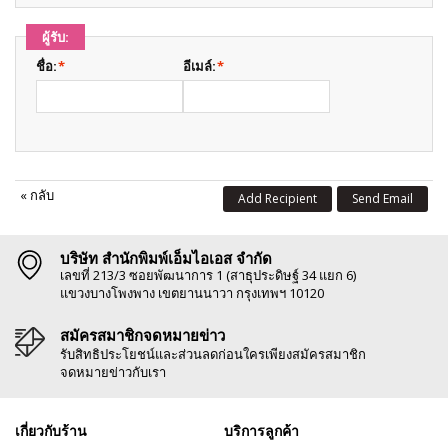
ผู้รับ:
ชื่อ:
*
อีเมล์:
*
«
กลับ
Add Recipient
Send Email
บริษัท สำนักพิมพ์เอ็มไอเอส จำกัด
เลขที่ 213/3 ซอยพัฒนาการ 1 (สาธุประดิษฐ์ 34 แยก 6)
แขวงบางโพงพาง เขตยานนาวา กรุงเทพฯ 10120
สมัครสมาชิกจดหมายข่าว
รับสิทธิประโยชน์และส่วนลดก่อนใครเพียงสมัครสมาชิก
จดหมายข่าวกับเรา
เกี่ยวกับร้าน
บริการลูกค้า