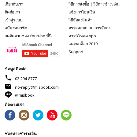
เกี่ยวกับเรา
วิธีการสั่งซื้อ
|
วิธีการชำระเงิน
ติดต่อเรา
แจ้งการโอนเงิน
เข้าสู่ระบบ
วิธีจัดส่งสินค้า
สมัครสมาชิก
ตรวจสอบถานะการจัดส่ง
กดติดตามช่อง Youtube ที่นี่
ดาวน์โหลด App
แคตตาล็อก 2019
Support
ข้อมูลติดต่อ
phone
02-294-8777
mail
no-reply@misbook.com
@misbook
ติดตามเรา
ช่องทางชำระเงิน