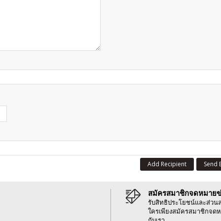
Add Recipient
Send 
สมัครสมาชิกจดหมายข
รับสิทธิประโยชน์และส่วน
ใครเพียงสมัครสมาชิกจดห
กับเรา