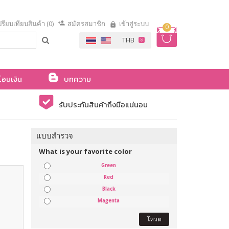
รียบเทียบสินค้า (0)
สมัครสมาชิก
เข้าสู่ระบบ
0
โอนเงิน
บทความ
รับประกันสินค้าถึงมือแน่นอน
แบบสำรวจ
What is your favorite color
Green
Red
Black
Magenta
โหวต