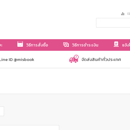
เป
ษะ
วิธีการสั่งซื้อ
วิธีการชำระเงิน
แจ้ง
Line ID @misbook
จัดส่งสินค้าทั่วประเทศ