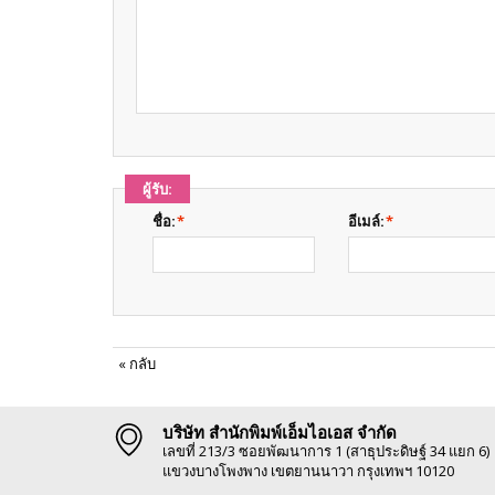
ผู้รับ:
ชื่อ:
*
อีเมล์:
*
«
กลับ
บริษัท สำนักพิมพ์เอ็มไอเอส จำกัด
เลขที่ 213/3 ซอยพัฒนาการ 1 (สาธุประดิษฐ์ 34 แยก 6)
แขวงบางโพงพาง เขตยานนาวา กรุงเทพฯ 10120