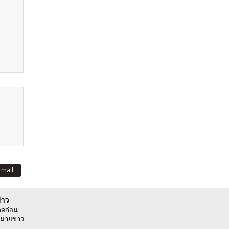
Email
่าว
ลดก่อน
มายข่าว