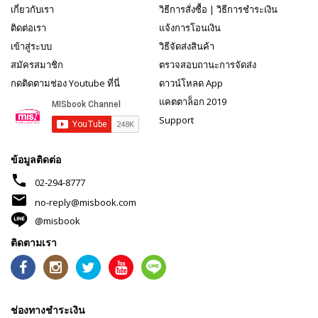
เกี่ยวกับเรา
วิธีการสั่งซื้อ
|
วิธีการชำระเงิน
ติดต่อเรา
แจ้งการโอนเงิน
เข้าสู่ระบบ
วิธีจัดส่งสินค้า
สมัครสมาชิก
ตรวจสอบถานะการจัดส่ง
กดติดตามช่อง Youtube ที่นี่
ดาวน์โหลด App
แคตตาล็อก 2019
Support
ข้อมูลติดต่อ
phone
02-294-8777
mail
no-reply@misbook.com
@misbook
ติดตามเรา
ช่องทางชำระเงิน