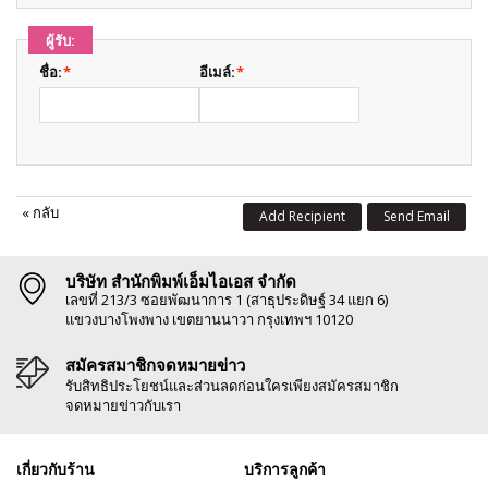
ผู้รับ:
ชื่อ:
*
อีเมล์:
*
«
กลับ
Add Recipient
Send Email
บริษัท สำนักพิมพ์เอ็มไอเอส จำกัด
เลขที่ 213/3 ซอยพัฒนาการ 1 (สาธุประดิษฐ์ 34 แยก 6)
แขวงบางโพงพาง เขตยานนาวา กรุงเทพฯ 10120
สมัครสมาชิกจดหมายข่าว
รับสิทธิประโยชน์และส่วนลดก่อนใครเพียงสมัครสมาชิก
จดหมายข่าวกับเรา
เกี่ยวกับร้าน
บริการลูกค้า