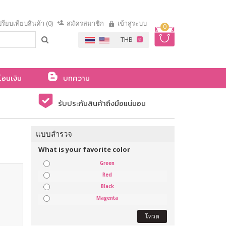
รียบเทียบสินค้า (0)
สมัครสมาชิก
เข้าสู่ระบบ
0
โอนเงิน
บทความ
รับประกันสินค้าถึงมือแน่นอน
แบบสำรวจ
What is your favorite color
Green
Red
Black
Magenta
โหวต