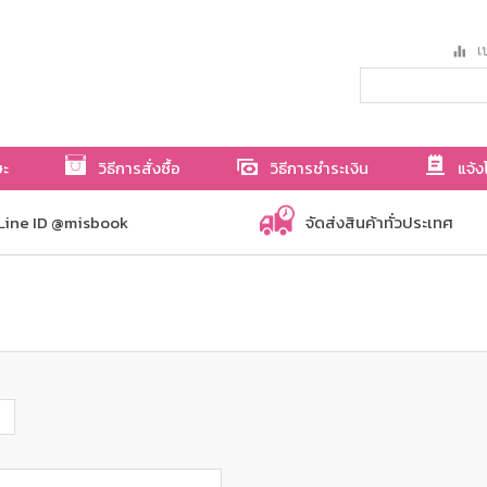
เป
ษะ
วิธีการสั่งซื้อ
วิธีการชำระเงิน
แจ้ง
Line ID @misbook
จัดส่งสินค้าทั่วประเทศ