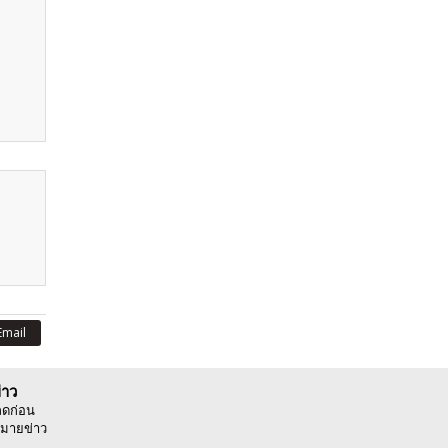
Email
่าว
ลดก่อน
มายข่าว