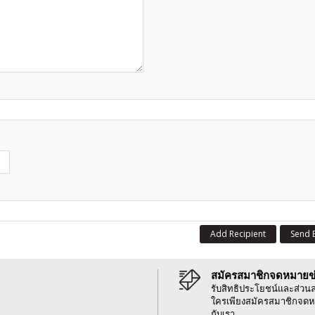
Add Recipient
Send 
สมัครสมาชิกจดหมายข
รับสิทธิประโยชน์และส่วน
ใครเพียงสมัครสมาชิกจดห
กับเรา