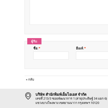
ผู้รับ:
ชื่อ:
*
อีเมล์:
*
«
กลับ
บริษัท สำนักพิมพ์เอ็มไอเอส จำกัด
เลขที่ 213/3 ซอยพัฒนาการ 1 (สาธุประดิษฐ์ 34 แยก 6)
แขวงบางโพงพาง เขตยานนาวา กรุงเทพฯ 10120