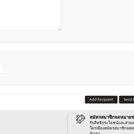
Add Recipient
Send 
สมัครสมาชิกจดหมายข
รับสิทธิประโยชน์และส่วน
ใครเพียงสมัครสมาชิกจดห
กับเรา