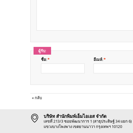
ผู้รับ:
ชื่อ:
*
อีเมล์:
*
«
กลับ
บริษัท สำนักพิมพ์เอ็มไอเอส จำกัด
เลขที่ 213/3 ซอยพัฒนาการ 1 (สาธุประดิษฐ์ 34 แยก 6)
แขวงบางโพงพาง เขตยานนาวา กรุงเทพฯ 10120