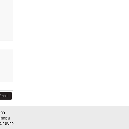
Email
่าว
ลดก่อน
มายข่าว