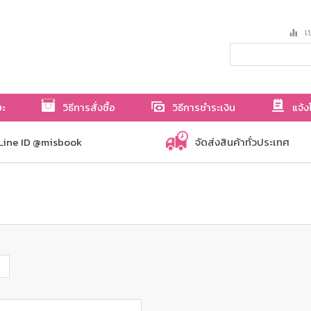
เป
ษะ
วิธีการสั่งซื้อ
วิธีการชำระเงิน
แจ้ง
Line ID @misbook
จัดส่งสินค้าทั่วประเทศ