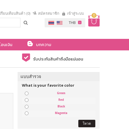
รียบเทียบสินค้า (0)
สมัครสมาชิก
เข้าสู่ระบบ
0
โอนเงิน
บทความ
รับประกันสินค้าถึงมือแน่นอน
แบบสำรวจ
What is your favorite color
Green
Red
Black
Magenta
โหวต