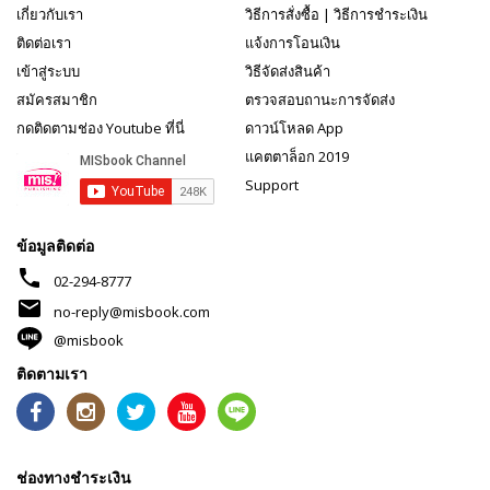
เกี่ยวกับเรา
วิธีการสั่งซื้อ
|
วิธีการชำระเงิน
ติดต่อเรา
แจ้งการโอนเงิน
เข้าสู่ระบบ
วิธีจัดส่งสินค้า
สมัครสมาชิก
ตรวจสอบถานะการจัดส่ง
กดติดตามช่อง Youtube ที่นี่
ดาวน์โหลด App
แคตตาล็อก 2019
Support
ข้อมูลติดต่อ
phone
02-294-8777
mail
no-reply@misbook.com
@misbook
ติดตามเรา
ช่องทางชำระเงิน