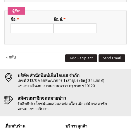
ผู้รับ:
ชื่อ:
*
อีเมล์:
*
«
กลับ
Add Recipient
Send Email
บริษัท สำนักพิมพ์เอ็มไอเอส จำกัด
เลขที่ 213/3 ซอยพัฒนาการ 1 (สาธุประดิษฐ์ 34 แยก 6)
แขวงบางโพงพาง เขตยานนาวา กรุงเทพฯ 10120
สมัครสมาชิกจดหมายข่าว
รับสิทธิประโยชน์และส่วนลดก่อนใครเพียงสมัครสมาชิก
จดหมายข่าวกับเรา
เกี่ยวกับร้าน
บริการลูกค้า