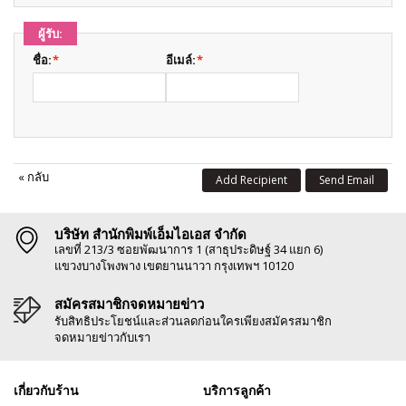
ผู้รับ:
ชื่อ:
*
อีเมล์:
*
«
กลับ
Add Recipient
Send Email
บริษัท สำนักพิมพ์เอ็มไอเอส จำกัด
เลขที่ 213/3 ซอยพัฒนาการ 1 (สาธุประดิษฐ์ 34 แยก 6)
แขวงบางโพงพาง เขตยานนาวา กรุงเทพฯ 10120
สมัครสมาชิกจดหมายข่าว
รับสิทธิประโยชน์และส่วนลดก่อนใครเพียงสมัครสมาชิก
จดหมายข่าวกับเรา
เกี่ยวกับร้าน
บริการลูกค้า