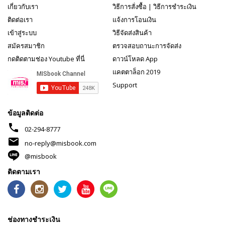
เกี่ยวกับเรา
วิธีการสั่งซื้อ
|
วิธีการชำระเงิน
ติดต่อเรา
แจ้งการโอนเงิน
เข้าสู่ระบบ
วิธีจัดส่งสินค้า
สมัครสมาชิก
ตรวจสอบถานะการจัดส่ง
กดติดตามช่อง Youtube ที่นี่
ดาวน์โหลด App
แคตตาล็อก 2019
Support
ข้อมูลติดต่อ
phone
02-294-8777
mail
no-reply@misbook.com
@misbook
ติดตามเรา
ช่องทางชำระเงิน