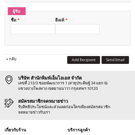
ผู้รับ:
ชื่อ:
*
อีเมล์:
*
«
กลับ
Add Recipient
Send Email
บริษัท สำนักพิมพ์เอ็มไอเอส จำกัด
เลขที่ 213/3 ซอยพัฒนาการ 1 (สาธุประดิษฐ์ 34 แยก 6)
แขวงบางโพงพาง เขตยานนาวา กรุงเทพฯ 10120
สมัครสมาชิกจดหมายข่าว
รับสิทธิประโยชน์และส่วนลดก่อนใครเพียงสมัครสมาชิก
จดหมายข่าวกับเรา
เกี่ยวกับร้าน
บริการลูกค้า