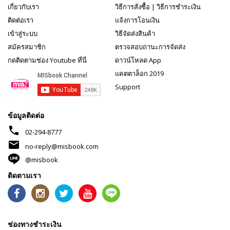
เกี่ยวกับเรา
วิธีการสั่งซื้อ
|
วิธีการชำระเงิน
ติดต่อเรา
แจ้งการโอนเงิน
เข้าสู่ระบบ
วิธีจัดส่งสินค้า
สมัครสมาชิก
ตรวจสอบถานะการจัดส่ง
กดติดตามช่อง Youtube ที่นี่
ดาวน์โหลด App
แคตตาล็อก 2019
Support
ข้อมูลติดต่อ
phone
02-294-8777
mail
no-reply@misbook.com
@misbook
ติดตามเรา
ช่องทางชำระเงิน