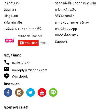
เกี่ยวกับเรา
วิธีการสั่งซื้อ
|
วิธีการชำระเงิน
ติดต่อเรา
แจ้งการโอนเงิน
เข้าสู่ระบบ
วิธีจัดส่งสินค้า
สมัครสมาชิก
ตรวจสอบถานะการจัดส่ง
กดติดตามช่อง Youtube ที่นี่
ดาวน์โหลด App
แคตตาล็อก 2019
Support
ข้อมูลติดต่อ
phone
02-294-8777
mail
no-reply@misbook.com
@misbook
ติดตามเรา
ช่องทางชำระเงิน