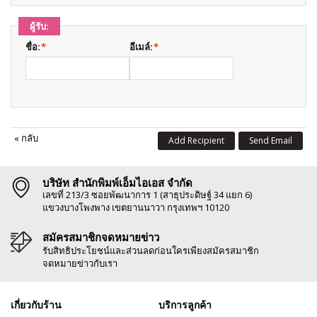
ผู้รับ:
ชื่อ:
*
อีเมล์:
*
«
กลับ
Add Recipient
Send Email
บริษัท สำนักพิมพ์เอ็มไอเอส จำกัด
เลขที่ 213/3 ซอยพัฒนาการ 1 (สาธุประดิษฐ์ 34 แยก 6)
แขวงบางโพงพาง เขตยานนาวา กรุงเทพฯ 10120
สมัครสมาชิกจดหมายข่าว
รับสิทธิประโยชน์และส่วนลดก่อนใครเพียงสมัครสมาชิก
จดหมายข่าวกับเรา
เกี่ยวกับร้าน
บริการลูกค้า