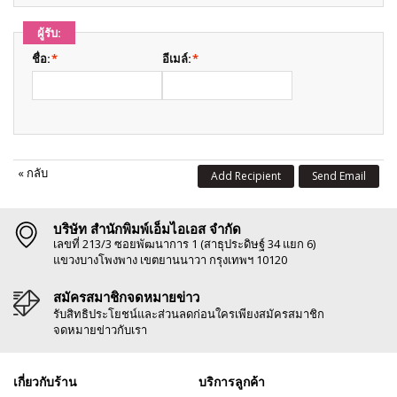
ผู้รับ:
ชื่อ:
*
อีเมล์:
*
«
กลับ
Add Recipient
Send Email
บริษัท สำนักพิมพ์เอ็มไอเอส จำกัด
เลขที่ 213/3 ซอยพัฒนาการ 1 (สาธุประดิษฐ์ 34 แยก 6)
แขวงบางโพงพาง เขตยานนาวา กรุงเทพฯ 10120
สมัครสมาชิกจดหมายข่าว
รับสิทธิประโยชน์และส่วนลดก่อนใครเพียงสมัครสมาชิก
จดหมายข่าวกับเรา
เกี่ยวกับร้าน
บริการลูกค้า