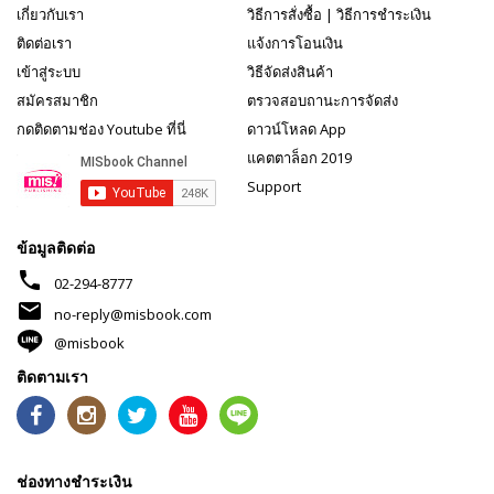
เกี่ยวกับเรา
วิธีการสั่งซื้อ
|
วิธีการชำระเงิน
ติดต่อเรา
แจ้งการโอนเงิน
เข้าสู่ระบบ
วิธีจัดส่งสินค้า
สมัครสมาชิก
ตรวจสอบถานะการจัดส่ง
กดติดตามช่อง Youtube ที่นี่
ดาวน์โหลด App
แคตตาล็อก 2019
Support
ข้อมูลติดต่อ
phone
02-294-8777
mail
no-reply@misbook.com
@misbook
ติดตามเรา
ช่องทางชำระเงิน