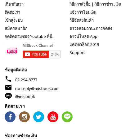
เกี่ยวกับเรา
วิธีการสั่งซื้อ
|
วิธีการชำระเงิน
ติดต่อเรา
แจ้งการโอนเงิน
เข้าสู่ระบบ
วิธีจัดส่งสินค้า
สมัครสมาชิก
ตรวจสอบถานะการจัดส่ง
กดติดตามช่อง Youtube ที่นี่
ดาวน์โหลด App
แคตตาล็อก 2019
Support
ข้อมูลติดต่อ
phone
02-294-8777
mail
no-reply@misbook.com
@misbook
ติดตามเรา
ช่องทางชำระเงิน