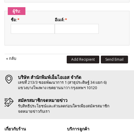
ผู้รับ:
ชื่อ:
*
อีเมล์:
*
«
กลับ
Add Recipient
Send Email
บริษัท สำนักพิมพ์เอ็มไอเอส จำกัด
เลขที่ 213/3 ซอยพัฒนาการ 1 (สาธุประดิษฐ์ 34 แยก 6)
แขวงบางโพงพาง เขตยานนาวา กรุงเทพฯ 10120
สมัครสมาชิกจดหมายข่าว
รับสิทธิประโยชน์และส่วนลดก่อนใครเพียงสมัครสมาชิก
จดหมายข่าวกับเรา
เกี่ยวกับร้าน
บริการลูกค้า