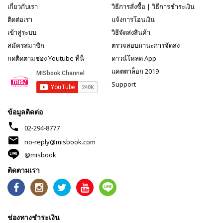
เกี่ยวกับเรา
วิธีการสั่งซื้อ
|
วิธีการชำระเงิน
ติดต่อเรา
แจ้งการโอนเงิน
เข้าสู่ระบบ
วิธีจัดส่งสินค้า
สมัครสมาชิก
ตรวจสอบถานะการจัดส่ง
กดติดตามช่อง Youtube ที่นี่
ดาวน์โหลด App
แคตตาล็อก 2019
Support
ข้อมูลติดต่อ
phone
02-294-8777
mail
no-reply@misbook.com
@misbook
ติดตามเรา
ช่องทางชำระเงิน