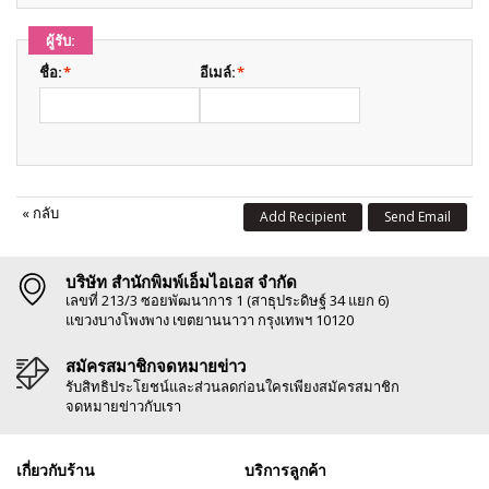
ผู้รับ:
ชื่อ:
*
อีเมล์:
*
«
กลับ
Add Recipient
Send Email
บริษัท สำนักพิมพ์เอ็มไอเอส จำกัด
เลขที่ 213/3 ซอยพัฒนาการ 1 (สาธุประดิษฐ์ 34 แยก 6)
แขวงบางโพงพาง เขตยานนาวา กรุงเทพฯ 10120
สมัครสมาชิกจดหมายข่าว
รับสิทธิประโยชน์และส่วนลดก่อนใครเพียงสมัครสมาชิก
จดหมายข่าวกับเรา
เกี่ยวกับร้าน
บริการลูกค้า