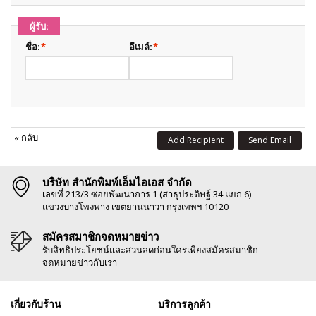
ผู้รับ:
ชื่อ:
*
อีเมล์:
*
«
กลับ
Add Recipient
Send Email
บริษัท สำนักพิมพ์เอ็มไอเอส จำกัด
เลขที่ 213/3 ซอยพัฒนาการ 1 (สาธุประดิษฐ์ 34 แยก 6)
แขวงบางโพงพาง เขตยานนาวา กรุงเทพฯ 10120
สมัครสมาชิกจดหมายข่าว
รับสิทธิประโยชน์และส่วนลดก่อนใครเพียงสมัครสมาชิก
จดหมายข่าวกับเรา
เกี่ยวกับร้าน
บริการลูกค้า