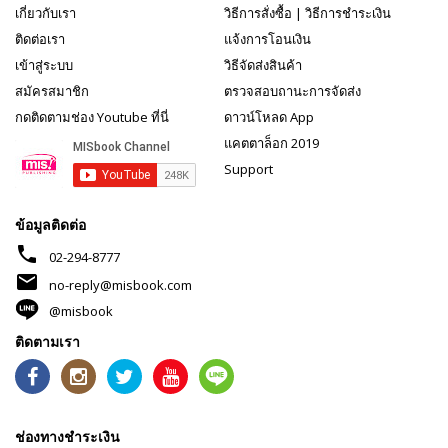
เกี่ยวกับเรา
วิธีการสั่งซื้อ
|
วิธีการชำระเงิน
ติดต่อเรา
แจ้งการโอนเงิน
เข้าสู่ระบบ
วิธีจัดส่งสินค้า
สมัครสมาชิก
ตรวจสอบถานะการจัดส่ง
กดติดตามช่อง Youtube ที่นี่
ดาวน์โหลด App
แคตตาล็อก 2019
Support
ข้อมูลติดต่อ
phone
02-294-8777
mail
no-reply@misbook.com
@misbook
ติดตามเรา
ช่องทางชำระเงิน