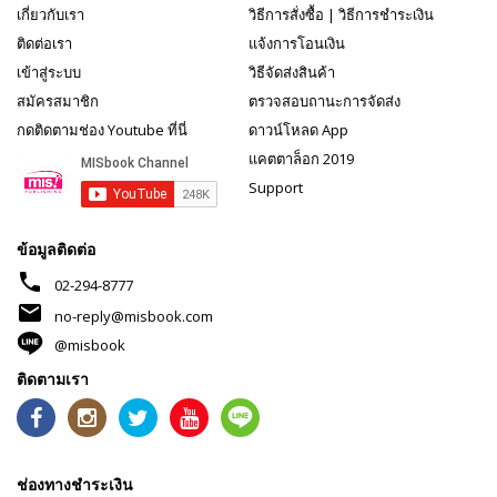
เกี่ยวกับเรา
วิธีการสั่งซื้อ
|
วิธีการชำระเงิน
ติดต่อเรา
แจ้งการโอนเงิน
เข้าสู่ระบบ
วิธีจัดส่งสินค้า
สมัครสมาชิก
ตรวจสอบถานะการจัดส่ง
กดติดตามช่อง Youtube ที่นี่
ดาวน์โหลด App
แคตตาล็อก 2019
Support
ข้อมูลติดต่อ
phone
02-294-8777
mail
no-reply@misbook.com
@misbook
ติดตามเรา
ช่องทางชำระเงิน