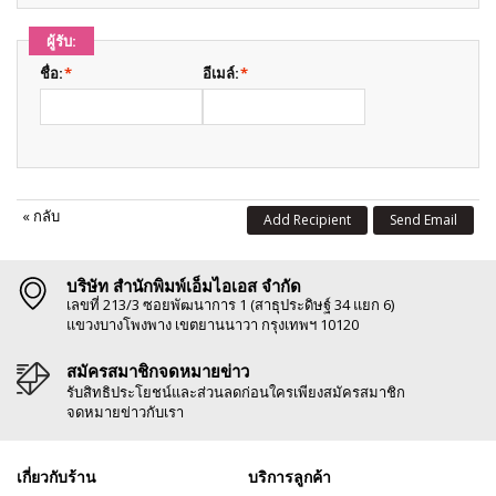
ผู้รับ:
ชื่อ:
*
อีเมล์:
*
«
กลับ
Add Recipient
Send Email
บริษัท สำนักพิมพ์เอ็มไอเอส จำกัด
เลขที่ 213/3 ซอยพัฒนาการ 1 (สาธุประดิษฐ์ 34 แยก 6)
แขวงบางโพงพาง เขตยานนาวา กรุงเทพฯ 10120
สมัครสมาชิกจดหมายข่าว
รับสิทธิประโยชน์และส่วนลดก่อนใครเพียงสมัครสมาชิก
จดหมายข่าวกับเรา
เกี่ยวกับร้าน
บริการลูกค้า