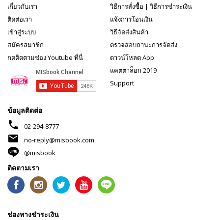
เกี่ยวกับเรา
วิธีการสั่งซื้อ
|
วิธีการชำระเงิน
ติดต่อเรา
แจ้งการโอนเงิน
เข้าสู่ระบบ
วิธีจัดส่งสินค้า
สมัครสมาชิก
ตรวจสอบถานะการจัดส่ง
กดติดตามช่อง Youtube ที่นี่
ดาวน์โหลด App
แคตตาล็อก 2019
Support
ข้อมูลติดต่อ
phone
02-294-8777
mail
no-reply@misbook.com
@misbook
ติดตามเรา
ช่องทางชำระเงิน