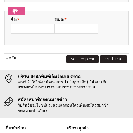
ผู้รับ:
ชื่อ:
*
อีเมล์:
*
«
กลับ
Add Recipient
Send Email
บริษัท สำนักพิมพ์เอ็มไอเอส จำกัด
เลขที่ 213/3 ซอยพัฒนาการ 1 (สาธุประดิษฐ์ 34 แยก 6)
แขวงบางโพงพาง เขตยานนาวา กรุงเทพฯ 10120
สมัครสมาชิกจดหมายข่าว
รับสิทธิประโยชน์และส่วนลดก่อนใครเพียงสมัครสมาชิก
จดหมายข่าวกับเรา
เกี่ยวกับร้าน
บริการลูกค้า