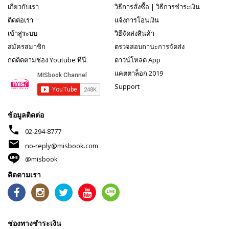
เกี่ยวกับเรา
วิธีการสั่งซื้อ
|
วิธีการชำระเงิน
ติดต่อเรา
แจ้งการโอนเงิน
เข้าสู่ระบบ
วิธีจัดส่งสินค้า
สมัครสมาชิก
ตรวจสอบถานะการจัดส่ง
กดติดตามช่อง Youtube ที่นี่
ดาวน์โหลด App
แคตตาล็อก 2019
Support
ข้อมูลติดต่อ
phone
02-294-8777
mail
no-reply@misbook.com
@misbook
ติดตามเรา
ช่องทางชำระเงิน