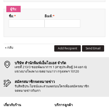
ผู้รับ:
ชื่อ:
*
อีเมล์:
*
«
กลับ
Add Recipient
Send Email
บริษัท สำนักพิมพ์เอ็มไอเอส จำกัด
เลขที่ 213/3 ซอยพัฒนาการ 1 (สาธุประดิษฐ์ 34 แยก 6)
แขวงบางโพงพาง เขตยานนาวา กรุงเทพฯ 10120
สมัครสมาชิกจดหมายข่าว
รับสิทธิประโยชน์และส่วนลดก่อนใครเพียงสมัครสมาชิก
จดหมายข่าวกับเรา
เกี่ยวกับร้าน
บริการลูกค้า