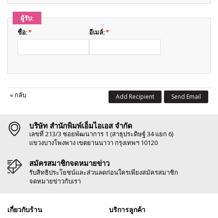
ผู้รับ:
ชื่อ:
*
อีเมล์:
*
«
กลับ
Add Recipient
Send Email
บริษัท สำนักพิมพ์เอ็มไอเอส จำกัด
เลขที่ 213/3 ซอยพัฒนาการ 1 (สาธุประดิษฐ์ 34 แยก 6)
แขวงบางโพงพาง เขตยานนาวา กรุงเทพฯ 10120
สมัครสมาชิกจดหมายข่าว
รับสิทธิประโยชน์และส่วนลดก่อนใครเพียงสมัครสมาชิก
จดหมายข่าวกับเรา
เกี่ยวกับร้าน
บริการลูกค้า