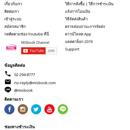
เกี่ยวกับเรา
วิธีการสั่งซื้อ
|
วิธีการชำระเงิน
ติดต่อเรา
แจ้งการโอนเงิน
เข้าสู่ระบบ
วิธีจัดส่งสินค้า
สมัครสมาชิก
ตรวจสอบถานะการจัดส่ง
กดติดตามช่อง Youtube ที่นี่
ดาวน์โหลด App
แคตตาล็อก 2019
Support
ข้อมูลติดต่อ
phone
02-294-8777
mail
no-reply@misbook.com
@misbook
ติดตามเรา
ช่องทางชำระเงิน