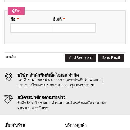
ผู้รับ:
ชื่อ:
*
อีเมล์:
*
«
กลับ
Add Recipient
Send Email
บริษัท สำนักพิมพ์เอ็มไอเอส จำกัด
เลขที่ 213/3 ซอยพัฒนาการ 1 (สาธุประดิษฐ์ 34 แยก 6)
แขวงบางโพงพาง เขตยานนาวา กรุงเทพฯ 10120
สมัครสมาชิกจดหมายข่าว
รับสิทธิประโยชน์และส่วนลดก่อนใครเพียงสมัครสมาชิก
จดหมายข่าวกับเรา
เกี่ยวกับร้าน
บริการลูกค้า