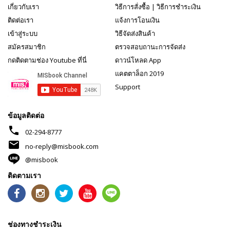
เกี่ยวกับเรา
วิธีการสั่งซื้อ
|
วิธีการชำระเงิน
ติดต่อเรา
แจ้งการโอนเงิน
เข้าสู่ระบบ
วิธีจัดส่งสินค้า
สมัครสมาชิก
ตรวจสอบถานะการจัดส่ง
กดติดตามช่อง Youtube ที่นี่
ดาวน์โหลด App
แคตตาล็อก 2019
Support
ข้อมูลติดต่อ
phone
02-294-8777
mail
no-reply@misbook.com
@misbook
ติดตามเรา
ช่องทางชำระเงิน