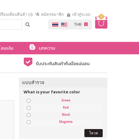
รียบเทียบสินค้า (0)
สมัครสมาชิก
เข้าสู่ระบบ
0
โอนเงิน
บทความ
รับประกันสินค้าถึงมือแน่นอน
แบบสำรวจ
What is your favorite color
Green
Red
Black
Magenta
โหวต