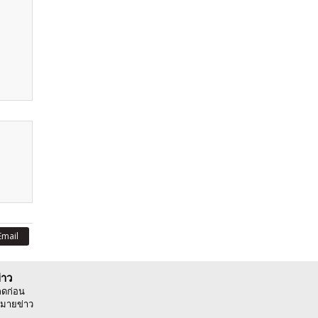
Email
่าว
ลดก่อน
มายข่าว