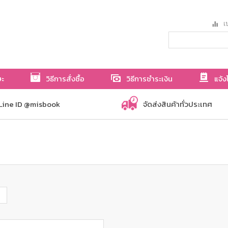
เป
ษะ
วิธีการสั่งซื้อ
วิธีการชำระเงิน
แจ้ง
Line ID @misbook
จัดส่งสินค้าทั่วประเทศ