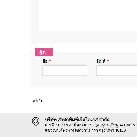
ผู้รับ:
ชื่อ:
*
อีเมล์:
*
«
กลับ
บริษัท สำนักพิมพ์เอ็มไอเอส จำกัด
เลขที่ 213/3 ซอยพัฒนาการ 1 (สาธุประดิษฐ์ 34 แยก 6)
แขวงบางโพงพาง เขตยานนาวา กรุงเทพฯ 10120