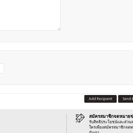
Add Recipient
Send 
สมัครสมาชิกจดหมายข
รับสิทธิประโยชน์และส่วน
ใครเพียงสมัครสมาชิกจดห
กับเรา