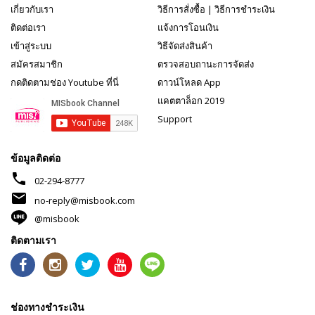
เกี่ยวกับเรา
วิธีการสั่งซื้อ
|
วิธีการชำระเงิน
ติดต่อเรา
แจ้งการโอนเงิน
เข้าสู่ระบบ
วิธีจัดส่งสินค้า
สมัครสมาชิก
ตรวจสอบถานะการจัดส่ง
กดติดตามช่อง Youtube ที่นี่
ดาวน์โหลด App
แคตตาล็อก 2019
Support
ข้อมูลติดต่อ
phone
02-294-8777
mail
no-reply@misbook.com
@misbook
ติดตามเรา
ช่องทางชำระเงิน