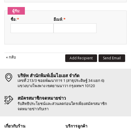
ผู้รับ:
ชื่อ:
*
อีเมล์:
*
«
กลับ
Add Recipient
Send Email
บริษัท สำนักพิมพ์เอ็มไอเอส จำกัด
เลขที่ 213/3 ซอยพัฒนาการ 1 (สาธุประดิษฐ์ 34 แยก 6)
แขวงบางโพงพาง เขตยานนาวา กรุงเทพฯ 10120
สมัครสมาชิกจดหมายข่าว
รับสิทธิประโยชน์และส่วนลดก่อนใครเพียงสมัครสมาชิก
จดหมายข่าวกับเรา
เกี่ยวกับร้าน
บริการลูกค้า