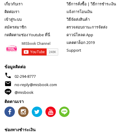
เกี่ยวกับเรา
วิธีการสั่งซื้อ
|
วิธีการชำระเงิน
ติดต่อเรา
แจ้งการโอนเงิน
เข้าสู่ระบบ
วิธีจัดส่งสินค้า
สมัครสมาชิก
ตรวจสอบถานะการจัดส่ง
กดติดตามช่อง Youtube ที่นี่
ดาวน์โหลด App
แคตตาล็อก 2019
Support
ข้อมูลติดต่อ
phone
02-294-8777
mail
no-reply@misbook.com
@misbook
ติดตามเรา
ช่องทางชำระเงิน