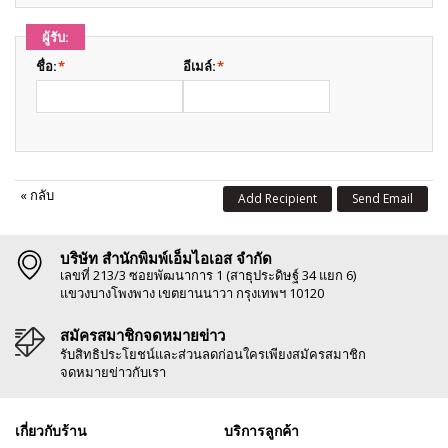
ผู้รับ:
ชื่อ:
*
อีเมล์:
*
«
กลับ
Add Recipient
Send Email
บริษัท สำนักพิมพ์เอ็มไอเอส จำกัด
เลขที่ 213/3 ซอยพัฒนาการ 1 (สาธุประดิษฐ์ 34 แยก 6)
แขวงบางโพงพาง เขตยานนาวา กรุงเทพฯ 10120
สมัครสมาชิกจดหมายข่าว
รับสิทธิประโยชน์และส่วนลดก่อนใครเพียงสมัครสมาชิก
จดหมายข่าวกับเรา
เกี่ยวกับร้าน
บริการลูกค้า