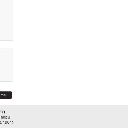
Email
่าว
ลดก่อน
มายข่าว