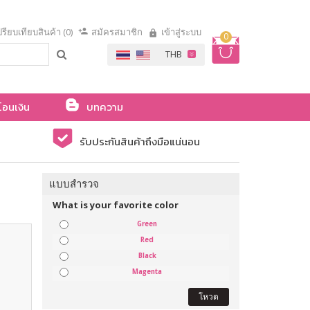
รียบเทียบสินค้า (0)
สมัครสมาชิก
เข้าสู่ระบบ
0
โอนเงิน
บทความ
รับประกันสินค้าถึงมือแน่นอน
แบบสำรวจ
What is your favorite color
Green
Red
Black
Magenta
โหวต