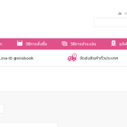
เป
ษะ
วิธีการสั่งซื้อ
วิธีการชำระเงิน
แจ้ง
Line ID @misbook
จัดส่งสินค้าทั่วประเทศ