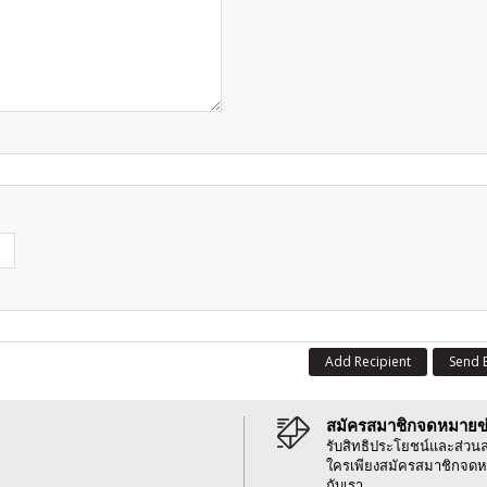
Add Recipient
Send 
สมัครสมาชิกจดหมายข
รับสิทธิประโยชน์และส่วน
ใครเพียงสมัครสมาชิกจดห
กับเรา