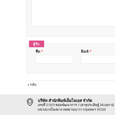
ผู้รับ:
ชื่อ:
*
อีเมล์:
*
«
กลับ
บริษัท สำนักพิมพ์เอ็มไอเอส จำกัด
เลขที่ 213/3 ซอยพัฒนาการ 1 (สาธุประดิษฐ์ 34 แยก 6)
แขวงบางโพงพาง เขตยานนาวา กรุงเทพฯ 10120