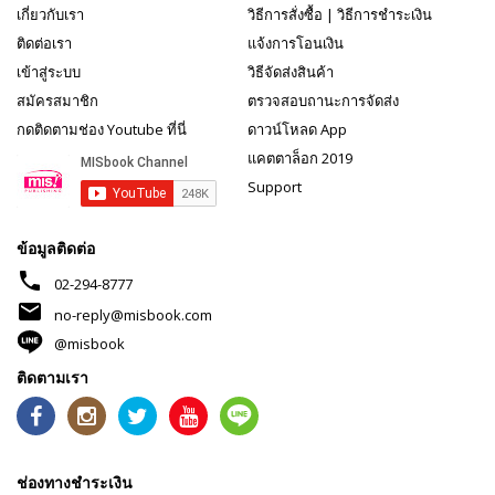
เกี่ยวกับเรา
วิธีการสั่งซื้อ
|
วิธีการชำระเงิน
ติดต่อเรา
แจ้งการโอนเงิน
เข้าสู่ระบบ
วิธีจัดส่งสินค้า
สมัครสมาชิก
ตรวจสอบถานะการจัดส่ง
กดติดตามช่อง Youtube ที่นี่
ดาวน์โหลด App
แคตตาล็อก 2019
Support
ข้อมูลติดต่อ
phone
02-294-8777
mail
no-reply@misbook.com
@misbook
ติดตามเรา
ช่องทางชำระเงิน