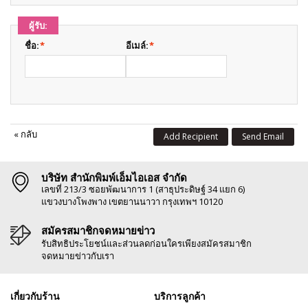
ผู้รับ:
ชื่อ:
*
อีเมล์:
*
«
กลับ
Add Recipient
Send Email
บริษัท สำนักพิมพ์เอ็มไอเอส จำกัด
เลขที่ 213/3 ซอยพัฒนาการ 1 (สาธุประดิษฐ์ 34 แยก 6)
แขวงบางโพงพาง เขตยานนาวา กรุงเทพฯ 10120
สมัครสมาชิกจดหมายข่าว
รับสิทธิประโยชน์และส่วนลดก่อนใครเพียงสมัครสมาชิก
จดหมายข่าวกับเรา
เกี่ยวกับร้าน
บริการลูกค้า