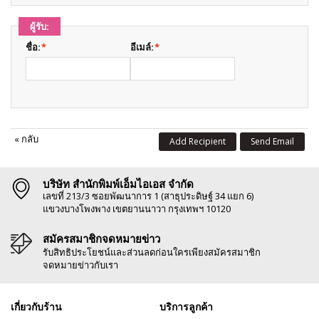
ผู้รับ:
ชื่อ:
*
อีเมล์:
*
«
กลับ
Add Recipient
Send Email
บริษัท สำนักพิมพ์เอ็มไอเอส จำกัด
เลขที่ 213/3 ซอยพัฒนาการ 1 (สาธุประดิษฐ์ 34 แยก 6)
แขวงบางโพงพาง เขตยานนาวา กรุงเทพฯ 10120
สมัครสมาชิกจดหมายข่าว
รับสิทธิประโยชน์และส่วนลดก่อนใครเพียงสมัครสมาชิก
จดหมายข่าวกับเรา
เกี่ยวกับร้าน
บริการลูกค้า