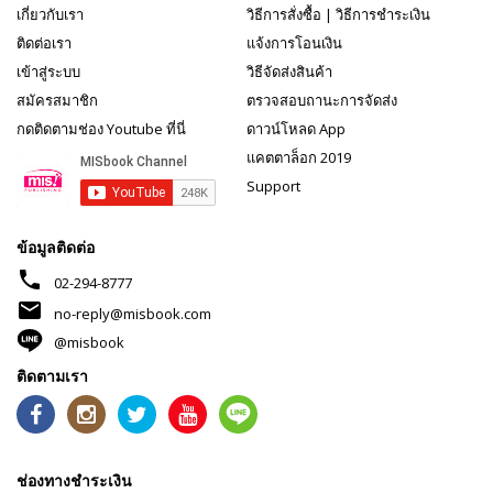
เกี่ยวกับเรา
วิธีการสั่งซื้อ
|
วิธีการชำระเงิน
ติดต่อเรา
แจ้งการโอนเงิน
เข้าสู่ระบบ
วิธีจัดส่งสินค้า
สมัครสมาชิก
ตรวจสอบถานะการจัดส่ง
กดติดตามช่อง Youtube ที่นี่
ดาวน์โหลด App
แคตตาล็อก 2019
Support
ข้อมูลติดต่อ
phone
02-294-8777
mail
no-reply@misbook.com
@misbook
ติดตามเรา
ช่องทางชำระเงิน