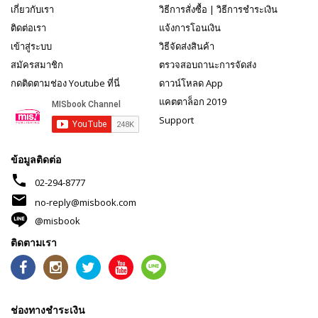
เกี่ยวกับเรา
วิธีการสั่งซื้อ
|
วิธีการชำระเงิน
ติดต่อเรา
แจ้งการโอนเงิน
เข้าสู่ระบบ
วิธีจัดส่งสินค้า
สมัครสมาชิก
ตรวจสอบถานะการจัดส่ง
กดติดตามช่อง Youtube ที่นี่
ดาวน์โหลด App
แคตตาล็อก 2019
Support
ข้อมูลติดต่อ
phone
02-294-8777
mail
no-reply@misbook.com
@misbook
ติดตามเรา
ช่องทางชำระเงิน