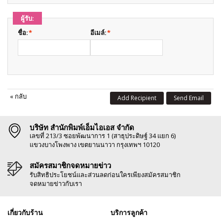
ผู้รับ:
ชื่อ:
*
อีเมล์:
*
«
กลับ
Add Recipient
Send Email
บริษัท สำนักพิมพ์เอ็มไอเอส จำกัด
เลขที่ 213/3 ซอยพัฒนาการ 1 (สาธุประดิษฐ์ 34 แยก 6)
แขวงบางโพงพาง เขตยานนาวา กรุงเทพฯ 10120
สมัครสมาชิกจดหมายข่าว
รับสิทธิประโยชน์และส่วนลดก่อนใครเพียงสมัครสมาชิก
จดหมายข่าวกับเรา
เกี่ยวกับร้าน
บริการลูกค้า