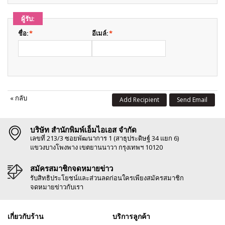
ผู้รับ:
ชื่อ:
*
อีเมล์:
*
«
กลับ
Add Recipient
Send Email
บริษัท สำนักพิมพ์เอ็มไอเอส จำกัด
เลขที่ 213/3 ซอยพัฒนาการ 1 (สาธุประดิษฐ์ 34 แยก 6)
แขวงบางโพงพาง เขตยานนาวา กรุงเทพฯ 10120
สมัครสมาชิกจดหมายข่าว
รับสิทธิประโยชน์และส่วนลดก่อนใครเพียงสมัครสมาชิก
จดหมายข่าวกับเรา
เกี่ยวกับร้าน
บริการลูกค้า