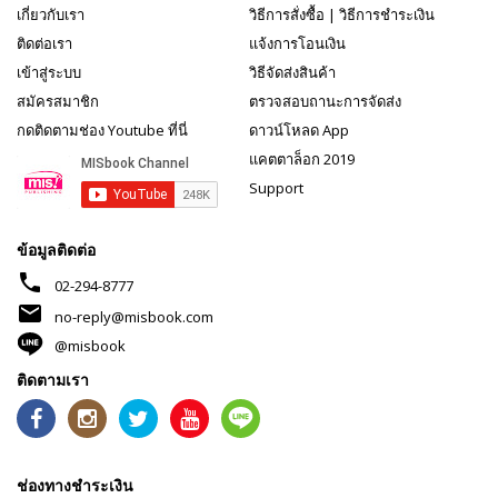
เกี่ยวกับเรา
วิธีการสั่งซื้อ
|
วิธีการชำระเงิน
ติดต่อเรา
แจ้งการโอนเงิน
เข้าสู่ระบบ
วิธีจัดส่งสินค้า
สมัครสมาชิก
ตรวจสอบถานะการจัดส่ง
กดติดตามช่อง Youtube ที่นี่
ดาวน์โหลด App
แคตตาล็อก 2019
Support
ข้อมูลติดต่อ
phone
02-294-8777
mail
no-reply@misbook.com
@misbook
ติดตามเรา
ช่องทางชำระเงิน