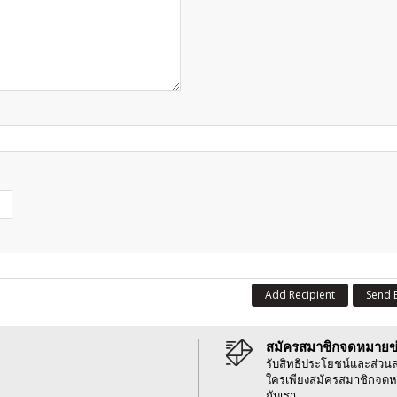
Add Recipient
Send 
สมัครสมาชิกจดหมายข
รับสิทธิประโยชน์และส่วน
ใครเพียงสมัครสมาชิกจดห
กับเรา