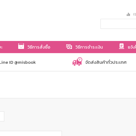
เป
ษะ
วิธีการสั่งซื้อ
วิธีการชำระเงิน
แจ้ง
Line ID @misbook
จัดส่งสินค้าทั่วประเทศ