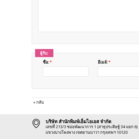
ผู้รับ:
ชื่อ:
*
อีเมล์:
*
«
กลับ
บริษัท สำนักพิมพ์เอ็มไอเอส จำกัด
เลขที่ 213/3 ซอยพัฒนาการ 1 (สาธุประดิษฐ์ 34 แยก 6)
แขวงบางโพงพาง เขตยานนาวา กรุงเทพฯ 10120