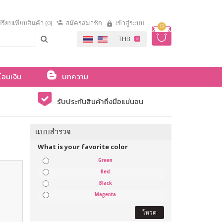
รียบเทียบสินค้า (0)
สมัครสมาชิก
เข้าสู่ระบบ
0
โอนเงิน
บทความ
รับประกันสินค้าถึงมือแน่นอน
แบบสำรวจ
What is your favorite color
Green
Red
Black
Magenta
โหวต