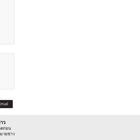
Email
่าว
ลดก่อน
มายข่าว