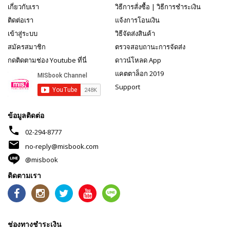
เกี่ยวกับเรา
วิธีการสั่งซื้อ
|
วิธีการชำระเงิน
ติดต่อเรา
แจ้งการโอนเงิน
เข้าสู่ระบบ
วิธีจัดส่งสินค้า
สมัครสมาชิก
ตรวจสอบถานะการจัดส่ง
กดติดตามช่อง Youtube ที่นี่
ดาวน์โหลด App
แคตตาล็อก 2019
Support
ข้อมูลติดต่อ
phone
02-294-8777
mail
no-reply@misbook.com
@misbook
ติดตามเรา
ช่องทางชำระเงิน