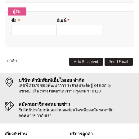
ผู้รับ:
ชื่อ:
*
อีเมล์:
*
«
กลับ
Add Recipient
Send Email
บริษัท สำนักพิมพ์เอ็มไอเอส จำกัด
เลขที่ 213/3 ซอยพัฒนาการ 1 (สาธุประดิษฐ์ 34 แยก 6)
แขวงบางโพงพาง เขตยานนาวา กรุงเทพฯ 10120
สมัครสมาชิกจดหมายข่าว
รับสิทธิประโยชน์และส่วนลดก่อนใครเพียงสมัครสมาชิก
จดหมายข่าวกับเรา
เกี่ยวกับร้าน
บริการลูกค้า