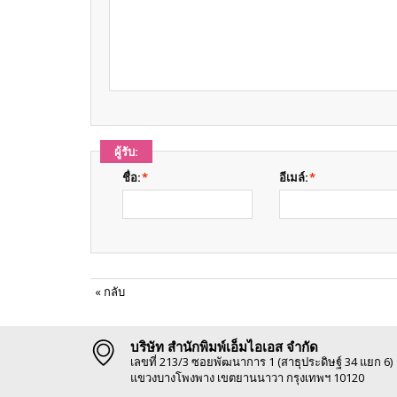
ผู้รับ:
ชื่อ:
*
อีเมล์:
*
«
กลับ
บริษัท สำนักพิมพ์เอ็มไอเอส จำกัด
เลขที่ 213/3 ซอยพัฒนาการ 1 (สาธุประดิษฐ์ 34 แยก 6)
แขวงบางโพงพาง เขตยานนาวา กรุงเทพฯ 10120