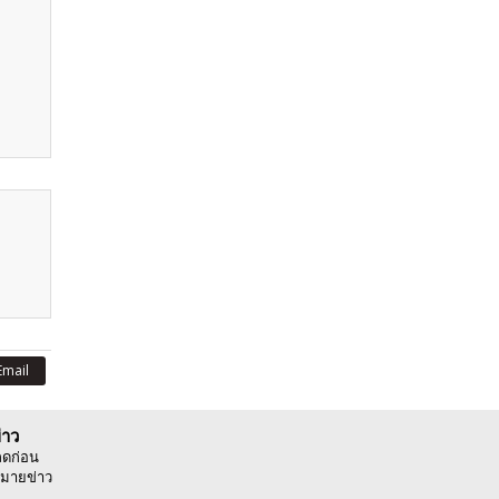
Email
่าว
ลดก่อน
มายข่าว