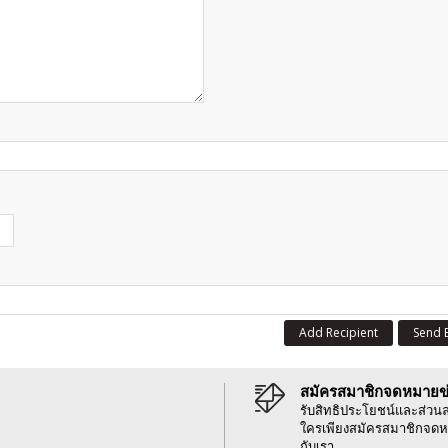
Add Recipient
Send 
สมัครสมาชิกจดหมายข
รับสิทธิประโยชน์และส่วน
ใครเพียงสมัครสมาชิกจดห
กับเรา