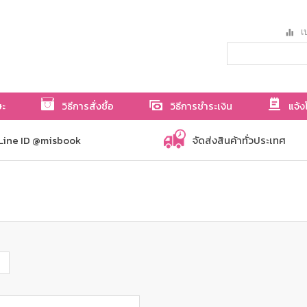
เป
ษะ
วิธีการสั่งซื้อ
วิธีการชำระเงิน
แจ้ง
Line ID @misbook
จัดส่งสินค้าทั่วประเทศ