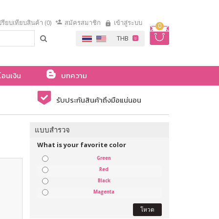
รียบเทียบสินค้า (0)
สมัครสมาชิก
เข้าสู่ระบบ
0
โอนเงิน
บทความ
รับประกันสินค้าถึงมือแน่นอน
แบบสำรวจ
What is your favorite color
Green
Red
Black
Magenta
โหวต