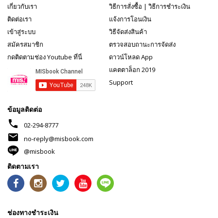
เกี่ยวกับเรา
วิธีการสั่งซื้อ
|
วิธีการชำระเงิน
ติดต่อเรา
แจ้งการโอนเงิน
เข้าสู่ระบบ
วิธีจัดส่งสินค้า
สมัครสมาชิก
ตรวจสอบถานะการจัดส่ง
กดติดตามช่อง Youtube ที่นี่
ดาวน์โหลด App
แคตตาล็อก 2019
Support
ข้อมูลติดต่อ
phone
02-294-8777
mail
no-reply@misbook.com
@misbook
ติดตามเรา
ช่องทางชำระเงิน