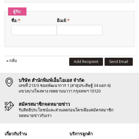
ผู้รับ:
ชื่อ:
*
อีเมล์:
*
«
กลับ
Add Recipient
Send Email
บริษัท สำนักพิมพ์เอ็มไอเอส จำกัด
เลขที่ 213/3 ซอยพัฒนาการ 1 (สาธุประดิษฐ์ 34 แยก 6)
แขวงบางโพงพาง เขตยานนาวา กรุงเทพฯ 10120
สมัครสมาชิกจดหมายข่าว
รับสิทธิประโยชน์และส่วนลดก่อนใครเพียงสมัครสมาชิก
จดหมายข่าวกับเรา
เกี่ยวกับร้าน
บริการลูกค้า