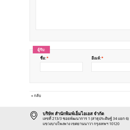
ผู้รับ:
ชื่อ:
*
อีเมล์:
*
«
กลับ
บริษัท สำนักพิมพ์เอ็มไอเอส จำกัด
เลขที่ 213/3 ซอยพัฒนาการ 1 (สาธุประดิษฐ์ 34 แยก 6)
แขวงบางโพงพาง เขตยานนาวา กรุงเทพฯ 10120