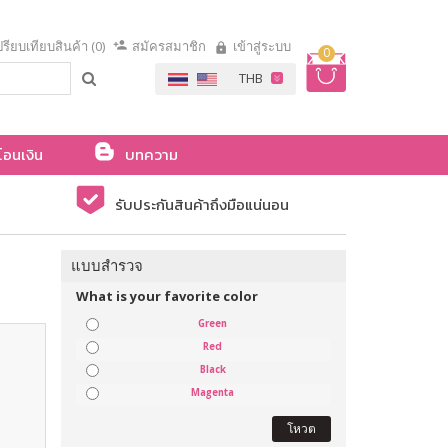
รียบเทียบสินค้า (0)
สมัครสมาชิก
เข้าสู่ระบบ
0
โอนเงิน
บทความ
รับประกันสินค้าถึงมือแน่นอน
แบบสำรวจ
What is your favorite color
Green
Red
Black
Magenta
โหวต