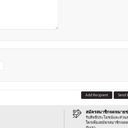
Add Recipient
Send 
สมัครสมาชิกจดหมายข
รับสิทธิประโยชน์และส่วน
ใครเพียงสมัครสมาชิกจดห
กับเรา