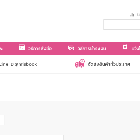
เป
ษะ
วิธีการสั่งซื้อ
วิธีการชำระเงิน
แจ้ง
Line ID @misbook
จัดส่งสินค้าทั่วประเทศ