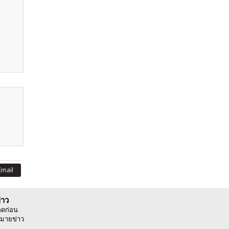
Email
่าว
ลดก่อน
มายข่าว