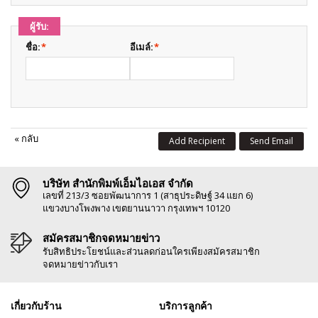
ผู้รับ:
ชื่อ:
*
อีเมล์:
*
«
กลับ
Add Recipient
Send Email
บริษัท สำนักพิมพ์เอ็มไอเอส จำกัด
เลขที่ 213/3 ซอยพัฒนาการ 1 (สาธุประดิษฐ์ 34 แยก 6)
แขวงบางโพงพาง เขตยานนาวา กรุงเทพฯ 10120
สมัครสมาชิกจดหมายข่าว
รับสิทธิประโยชน์และส่วนลดก่อนใครเพียงสมัครสมาชิก
จดหมายข่าวกับเรา
เกี่ยวกับร้าน
บริการลูกค้า