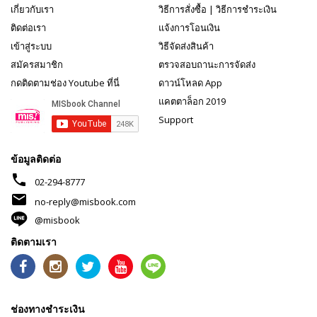
เกี่ยวกับเรา
วิธีการสั่งซื้อ
|
วิธีการชำระเงิน
ติดต่อเรา
แจ้งการโอนเงิน
เข้าสู่ระบบ
วิธีจัดส่งสินค้า
สมัครสมาชิก
ตรวจสอบถานะการจัดส่ง
กดติดตามช่อง Youtube ที่นี่
ดาวน์โหลด App
แคตตาล็อก 2019
Support
ข้อมูลติดต่อ
phone
02-294-8777
mail
no-reply@misbook.com
@misbook
ติดตามเรา
ช่องทางชำระเงิน