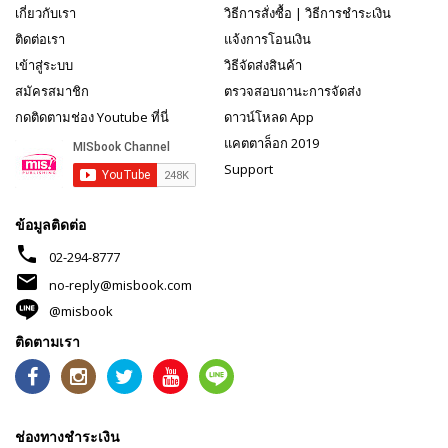
เกี่ยวกับเรา
วิธีการสั่งซื้อ
|
วิธีการชำระเงิน
ติดต่อเรา
แจ้งการโอนเงิน
เข้าสู่ระบบ
วิธีจัดส่งสินค้า
สมัครสมาชิก
ตรวจสอบถานะการจัดส่ง
กดติดตามช่อง Youtube ที่นี่
ดาวน์โหลด App
แคตตาล็อก 2019
Support
ข้อมูลติดต่อ
phone
02-294-8777
mail
no-reply@misbook.com
@misbook
ติดตามเรา
ช่องทางชำระเงิน