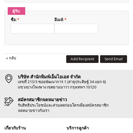
ผู้รับ:
ชื่อ:
*
อีเมล์:
*
«
กลับ
Add Recipient
Send Email
บริษัท สำนักพิมพ์เอ็มไอเอส จำกัด
เลขที่ 213/3 ซอยพัฒนาการ 1 (สาธุประดิษฐ์ 34 แยก 6)
แขวงบางโพงพาง เขตยานนาวา กรุงเทพฯ 10120
สมัครสมาชิกจดหมายข่าว
รับสิทธิประโยชน์และส่วนลดก่อนใครเพียงสมัครสมาชิก
จดหมายข่าวกับเรา
เกี่ยวกับร้าน
บริการลูกค้า