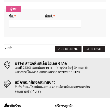
ผู้รับ:
ชื่อ:
*
อีเมล์:
*
«
กลับ
Add Recipient
Send Email
บริษัท สำนักพิมพ์เอ็มไอเอส จำกัด
เลขที่ 213/3 ซอยพัฒนาการ 1 (สาธุประดิษฐ์ 34 แยก 6)
แขวงบางโพงพาง เขตยานนาวา กรุงเทพฯ 10120
สมัครสมาชิกจดหมายข่าว
รับสิทธิประโยชน์และส่วนลดก่อนใครเพียงสมัครสมาชิก
จดหมายข่าวกับเรา
เกี่ยวกับร้าน
บริการลูกค้า