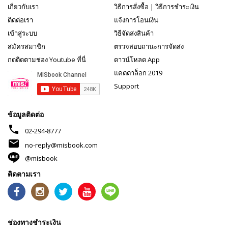
เกี่ยวกับเรา
วิธีการสั่งซื้อ
|
วิธีการชำระเงิน
ติดต่อเรา
แจ้งการโอนเงิน
เข้าสู่ระบบ
วิธีจัดส่งสินค้า
สมัครสมาชิก
ตรวจสอบถานะการจัดส่ง
กดติดตามช่อง Youtube ที่นี่
ดาวน์โหลด App
แคตตาล็อก 2019
Support
ข้อมูลติดต่อ
phone
02-294-8777
mail
no-reply@misbook.com
@misbook
ติดตามเรา
ช่องทางชำระเงิน