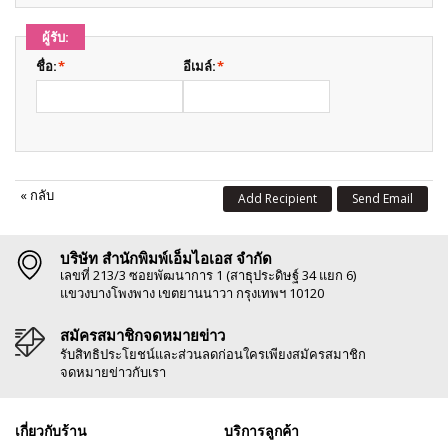
ผู้รับ:
ชื่อ:
*
อีเมล์:
*
«
กลับ
Add Recipient
Send Email
บริษัท สำนักพิมพ์เอ็มไอเอส จำกัด
เลขที่ 213/3 ซอยพัฒนาการ 1 (สาธุประดิษฐ์ 34 แยก 6)
แขวงบางโพงพาง เขตยานนาวา กรุงเทพฯ 10120
สมัครสมาชิกจดหมายข่าว
รับสิทธิประโยชน์และส่วนลดก่อนใครเพียงสมัครสมาชิก
จดหมายข่าวกับเรา
เกี่ยวกับร้าน
บริการลูกค้า