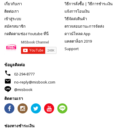
เกี่ยวกับเรา
วิธีการสั่งซื้อ
|
วิธีการชำระเงิน
ติดต่อเรา
แจ้งการโอนเงิน
เข้าสู่ระบบ
วิธีจัดส่งสินค้า
สมัครสมาชิก
ตรวจสอบถานะการจัดส่ง
กดติดตามช่อง Youtube ที่นี่
ดาวน์โหลด App
แคตตาล็อก 2019
Support
ข้อมูลติดต่อ
phone
02-294-8777
mail
no-reply@misbook.com
@misbook
ติดตามเรา
ช่องทางชำระเงิน