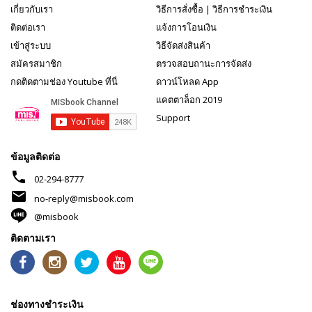
เกี่ยวกับเรา
วิธีการสั่งซื้อ
|
วิธีการชำระเงิน
ติดต่อเรา
แจ้งการโอนเงิน
เข้าสู่ระบบ
วิธีจัดส่งสินค้า
สมัครสมาชิก
ตรวจสอบถานะการจัดส่ง
กดติดตามช่อง Youtube ที่นี่
ดาวน์โหลด App
แคตตาล็อก 2019
Support
ข้อมูลติดต่อ
phone
02-294-8777
mail
no-reply@misbook.com
@misbook
ติดตามเรา
ช่องทางชำระเงิน