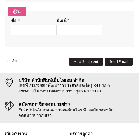
ผู้รับ:
ชื่อ:
*
อีเมล์:
*
«
กลับ
Add Recipient
Send Email
บริษัท สำนักพิมพ์เอ็มไอเอส จำกัด
เลขที่ 213/3 ซอยพัฒนาการ 1 (สาธุประดิษฐ์ 34 แยก 6)
แขวงบางโพงพาง เขตยานนาวา กรุงเทพฯ 10120
สมัครสมาชิกจดหมายข่าว
รับสิทธิประโยชน์และส่วนลดก่อนใครเพียงสมัครสมาชิก
จดหมายข่าวกับเรา
เกี่ยวกับร้าน
บริการลูกค้า