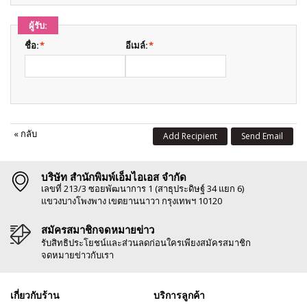
ผู้รับ:
ชื่อ:
*
อีเมล์:
*
«
กลับ
Add Recipient
Send Email
บริษัท สำนักพิมพ์เอ็มไอเอส จำกัด
เลขที่ 213/3 ซอยพัฒนาการ 1 (สาธุประดิษฐ์ 34 แยก 6)
แขวงบางโพงพาง เขตยานนาวา กรุงเทพฯ 10120
สมัครสมาชิกจดหมายข่าว
รับสิทธิประโยชน์และส่วนลดก่อนใครเพียงสมัครสมาชิก
จดหมายข่าวกับเรา
เกี่ยวกับร้าน
บริการลูกค้า