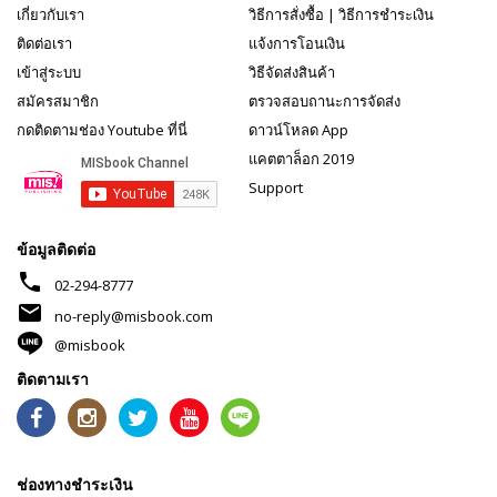
เกี่ยวกับเรา
วิธีการสั่งซื้อ
|
วิธีการชำระเงิน
ติดต่อเรา
แจ้งการโอนเงิน
เข้าสู่ระบบ
วิธีจัดส่งสินค้า
สมัครสมาชิก
ตรวจสอบถานะการจัดส่ง
กดติดตามช่อง Youtube ที่นี่
ดาวน์โหลด App
แคตตาล็อก 2019
Support
ข้อมูลติดต่อ
phone
02-294-8777
mail
no-reply@misbook.com
@misbook
ติดตามเรา
ช่องทางชำระเงิน