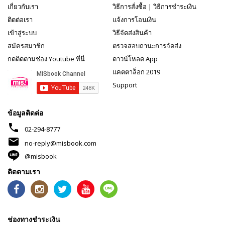
เกี่ยวกับเรา
วิธีการสั่งซื้อ
|
วิธีการชำระเงิน
ติดต่อเรา
แจ้งการโอนเงิน
เข้าสู่ระบบ
วิธีจัดส่งสินค้า
สมัครสมาชิก
ตรวจสอบถานะการจัดส่ง
กดติดตามช่อง Youtube ที่นี่
ดาวน์โหลด App
แคตตาล็อก 2019
Support
ข้อมูลติดต่อ
phone
02-294-8777
mail
no-reply@misbook.com
@misbook
ติดตามเรา
ช่องทางชำระเงิน