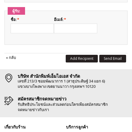
ผู้รับ:
ชื่อ:
*
อีเมล์:
*
«
กลับ
Add Recipient
Send Email
บริษัท สำนักพิมพ์เอ็มไอเอส จำกัด
เลขที่ 213/3 ซอยพัฒนาการ 1 (สาธุประดิษฐ์ 34 แยก 6)
แขวงบางโพงพาง เขตยานนาวา กรุงเทพฯ 10120
สมัครสมาชิกจดหมายข่าว
รับสิทธิประโยชน์และส่วนลดก่อนใครเพียงสมัครสมาชิก
จดหมายข่าวกับเรา
เกี่ยวกับร้าน
บริการลูกค้า