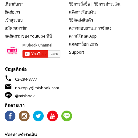
เกี่ยวกับเรา
วิธีการสั่งซื้อ
|
วิธีการชำระเงิน
ติดต่อเรา
แจ้งการโอนเงิน
เข้าสู่ระบบ
วิธีจัดส่งสินค้า
สมัครสมาชิก
ตรวจสอบถานะการจัดส่ง
กดติดตามช่อง Youtube ที่นี่
ดาวน์โหลด App
แคตตาล็อก 2019
Support
ข้อมูลติดต่อ
phone
02-294-8777
mail
no-reply@misbook.com
@misbook
ติดตามเรา
ช่องทางชำระเงิน