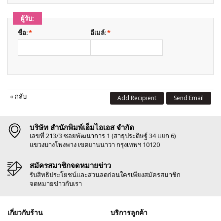
ผู้รับ:
ชื่อ:
*
อีเมล์:
*
«
กลับ
Add Recipient
Send Email
บริษัท สำนักพิมพ์เอ็มไอเอส จำกัด
เลขที่ 213/3 ซอยพัฒนาการ 1 (สาธุประดิษฐ์ 34 แยก 6)
แขวงบางโพงพาง เขตยานนาวา กรุงเทพฯ 10120
สมัครสมาชิกจดหมายข่าว
รับสิทธิประโยชน์และส่วนลดก่อนใครเพียงสมัครสมาชิก
จดหมายข่าวกับเรา
เกี่ยวกับร้าน
บริการลูกค้า