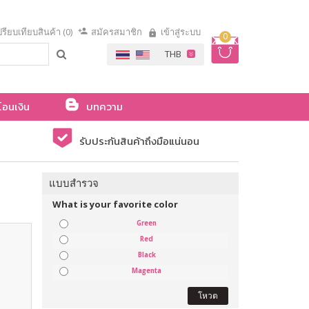
รียบเทียบสินค้า (0)
สมัครสมาชิก
เข้าสู่ระบบ
0
โอนเงิน
บทความ
รับประกันสินค้าถึงมือแน่นอน
แบบสำรวจ
What is your favorite color
Green
Red
Black
Magenta
โหวต