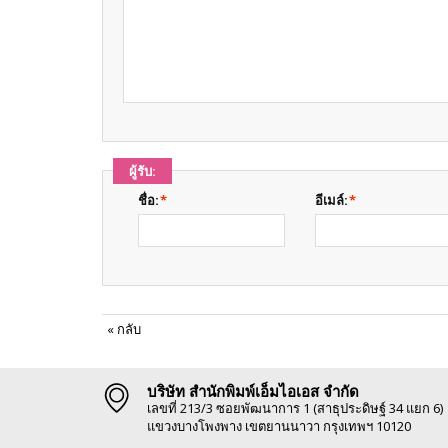
ผู้รับ:
ชื่อ:
*
อีเมล์:
*
«
กลับ
บริษัท สำนักพิมพ์เอ็มไอเอส จำกัด
เลขที่ 213/3 ซอยพัฒนาการ 1 (สาธุประดิษฐ์ 34 แยก 6)
แขวงบางโพงพาง เขตยานนาวา กรุงเทพฯ 10120