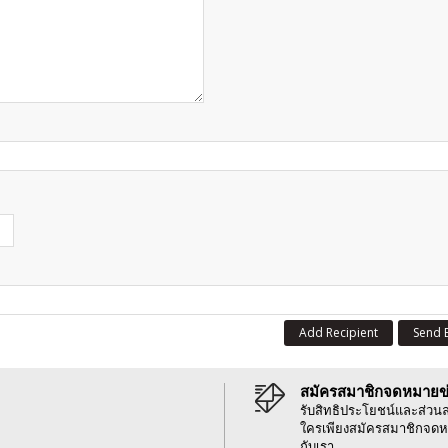
Add Recipient
Send 
สมัครสมาชิกจดหมายข
รับสิทธิประโยชน์และส่วน
ใครเพียงสมัครสมาชิกจดห
กับเรา