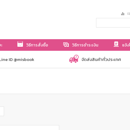
เป
ษะ
วิธีการสั่งซื้อ
วิธีการชำระเงิน
แจ้ง
Line ID @misbook
จัดส่งสินค้าทั่วประเทศ