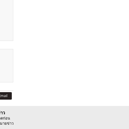
Email
่าว
ลดก่อน
มายข่าว