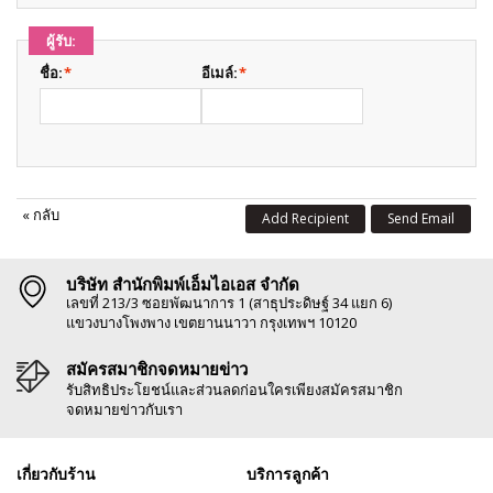
ผู้รับ:
ชื่อ:
*
อีเมล์:
*
«
กลับ
Add Recipient
Send Email
บริษัท สำนักพิมพ์เอ็มไอเอส จำกัด
เลขที่ 213/3 ซอยพัฒนาการ 1 (สาธุประดิษฐ์ 34 แยก 6)
แขวงบางโพงพาง เขตยานนาวา กรุงเทพฯ 10120
สมัครสมาชิกจดหมายข่าว
รับสิทธิประโยชน์และส่วนลดก่อนใครเพียงสมัครสมาชิก
จดหมายข่าวกับเรา
เกี่ยวกับร้าน
บริการลูกค้า