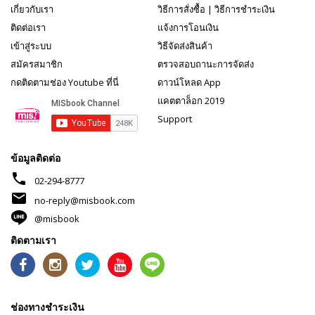
เกี่ยวกับเรา
วิธีการสั่งซื้อ
|
วิธีการชำระเงิน
ติดต่อเรา
แจ้งการโอนเงิน
เข้าสู่ระบบ
วิธีจัดส่งสินค้า
สมัครสมาชิก
ตรวจสอบถานะการจัดส่ง
กดติดตามช่อง Youtube ที่นี่
ดาวน์โหลด App
แคตตาล็อก 2019
Support
ข้อมูลติดต่อ
phone
02-294-8777
mail
no-reply@misbook.com
@misbook
ติดตามเรา
ช่องทางชำระเงิน