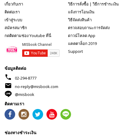
เกี่ยวกับเรา
วิธีการสั่งซื้อ
|
วิธีการชำระเงิน
ติดต่อเรา
แจ้งการโอนเงิน
เข้าสู่ระบบ
วิธีจัดส่งสินค้า
สมัครสมาชิก
ตรวจสอบถานะการจัดส่ง
กดติดตามช่อง Youtube ที่นี่
ดาวน์โหลด App
แคตตาล็อก 2019
Support
ข้อมูลติดต่อ
phone
02-294-8777
mail
no-reply@misbook.com
@misbook
ติดตามเรา
ช่องทางชำระเงิน