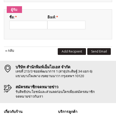
ผู้รับ:
ชื่อ:
*
อีเมล์:
*
«
กลับ
Add Recipient
Send Email
บริษัท สำนักพิมพ์เอ็มไอเอส จำกัด
เลขที่ 213/3 ซอยพัฒนาการ 1 (สาธุประดิษฐ์ 34 แยก 6)
แขวงบางโพงพาง เขตยานนาวา กรุงเทพฯ 10120
สมัครสมาชิกจดหมายข่าว
รับสิทธิประโยชน์และส่วนลดก่อนใครเพียงสมัครสมาชิก
จดหมายข่าวกับเรา
เกี่ยวกับร้าน
บริการลูกค้า