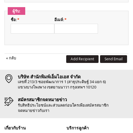
ผู้รับ:
ชื่อ:
*
อีเมล์:
*
«
กลับ
Add Recipient
Send Email
บริษัท สำนักพิมพ์เอ็มไอเอส จำกัด
เลขที่ 213/3 ซอยพัฒนาการ 1 (สาธุประดิษฐ์ 34 แยก 6)
แขวงบางโพงพาง เขตยานนาวา กรุงเทพฯ 10120
สมัครสมาชิกจดหมายข่าว
รับสิทธิประโยชน์และส่วนลดก่อนใครเพียงสมัครสมาชิก
จดหมายข่าวกับเรา
เกี่ยวกับร้าน
บริการลูกค้า