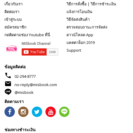
เกี่ยวกับเรา
วิธีการสั่งซื้อ
|
วิธีการชำระเงิน
ติดต่อเรา
แจ้งการโอนเงิน
เข้าสู่ระบบ
วิธีจัดส่งสินค้า
สมัครสมาชิก
ตรวจสอบถานะการจัดส่ง
กดติดตามช่อง Youtube ที่นี่
ดาวน์โหลด App
แคตตาล็อก 2019
Support
ข้อมูลติดต่อ
phone
02-294-8777
mail
no-reply@misbook.com
@misbook
ติดตามเรา
ช่องทางชำระเงิน