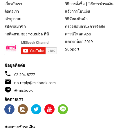
เกี่ยวกับเรา
วิธีการสั่งซื้อ
|
วิธีการชำระเงิน
ติดต่อเรา
แจ้งการโอนเงิน
เข้าสู่ระบบ
วิธีจัดส่งสินค้า
สมัครสมาชิก
ตรวจสอบถานะการจัดส่ง
กดติดตามช่อง Youtube ที่นี่
ดาวน์โหลด App
แคตตาล็อก 2019
Support
ข้อมูลติดต่อ
phone
02-294-8777
mail
no-reply@misbook.com
@misbook
ติดตามเรา
ช่องทางชำระเงิน