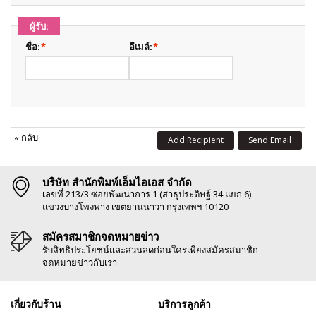
ผู้รับ:
ชื่อ:
*
อีเมล์:
*
«
กลับ
Add Recipient
Send Email
บริษัท สำนักพิมพ์เอ็มไอเอส จำกัด
เลขที่ 213/3 ซอยพัฒนาการ 1 (สาธุประดิษฐ์ 34 แยก 6)
แขวงบางโพงพาง เขตยานนาวา กรุงเทพฯ 10120
สมัครสมาชิกจดหมายข่าว
รับสิทธิประโยชน์และส่วนลดก่อนใครเพียงสมัครสมาชิก
จดหมายข่าวกับเรา
เกี่ยวกับร้าน
บริการลูกค้า